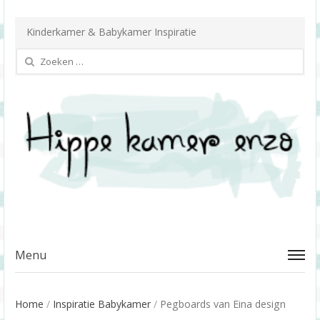
Kinderkamer & Babykamer Inspiratie
Zoeken
naar:
Menu
Home
/
Inspiratie Babykamer
/
Pegboards van Eina design