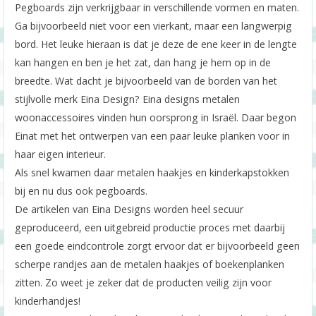
Pegboards zijn verkrijgbaar in verschillende vormen en maten.
Ga bijvoorbeeld niet voor een vierkant, maar een langwerpig
bord. Het leuke hieraan is dat je deze de ene keer in de lengte
kan hangen en ben je het zat, dan hang je hem op in de
breedte. Wat dacht je bijvoorbeeld van de borden van het
stijlvolle merk Eina Design? Eina designs metalen
woonaccessoires vinden hun oorsprong in Israël. Daar begon
Einat met het ontwerpen van een paar leuke planken voor in
haar eigen interieur.
Als snel kwamen daar metalen haakjes en kinderkapstokken
bij en nu dus ook pegboards.
De artikelen van Eina Designs worden heel secuur
geproduceerd, een uitgebreid productie proces met daarbij
een goede eindcontrole zorgt ervoor dat er bijvoorbeeld geen
scherpe randjes aan de metalen haakjes of boekenplanken
zitten. Zo weet je zeker dat de producten veilig zijn voor
kinderhandjes!