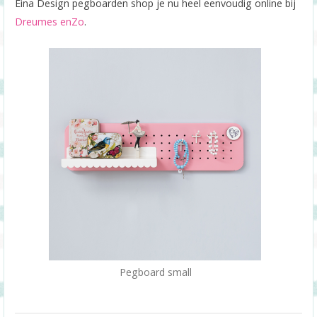
Eina Design pegboarden shop je nu heel eenvoudig online bij
Dreumes enZo
.
Pegboard small