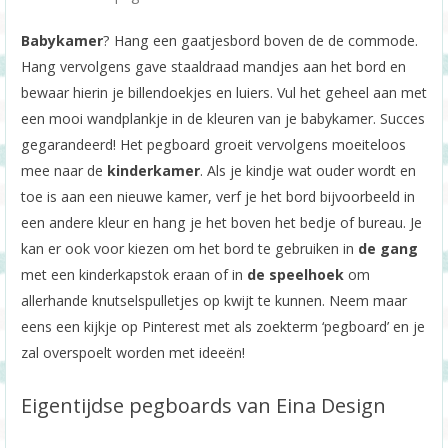
Babykamer
? Hang een gaatjesbord boven de de commode.
Hang vervolgens gave staaldraad mandjes aan het bord en
bewaar hierin je billendoekjes en luiers. Vul het geheel aan met
een mooi wandplankje in de kleuren van je babykamer. Succes
gegarandeerd! Het pegboard groeit vervolgens moeiteloos
mee naar de
kinderkamer
. Als je kindje wat ouder wordt en
toe is aan een nieuwe kamer, verf je het bord bijvoorbeeld in
een andere kleur en hang je het boven het bedje of bureau. Je
kan er ook voor kiezen om het bord te gebruiken in
de gang
met een kinderkapstok eraan of in
de speelhoek
om
allerhande knutselspulletjes op kwijt te kunnen. Neem maar
eens een kijkje op Pinterest met als zoekterm ‘pegboard’ en je
zal overspoelt worden met ideeën!
Eigentijdse pegboards van Eina Design