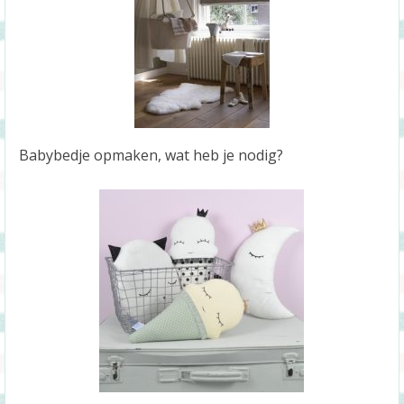
Babybedje opmaken, wat heb je nodig?