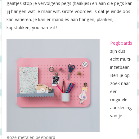
gaatjes stop je vervolgens pegs (haakjes) en aan die pegs kan
jij hangen wat je maar wilt. Grote voordeel is dat je eindeloos
kan variëren. Je kan er mandjes aan hangen, planken,
kapstokken, you name it!
Pegboards
zijn dus
echt multi-
inzetbaar.
Ben je op
zoek naar
een
originele
aankleding
van je
Roze metalen pegboard