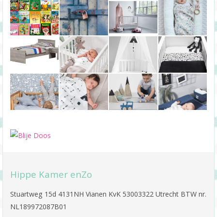
Hippe Kamer enZo
Stuartweg 15d 4131NH Vianen KvK 53003322 Utrecht BTW nr.
NL189972087B01