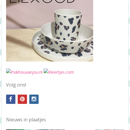
Volg ons!
facebook
pinterest
instagram
Nieuws in plaatjes