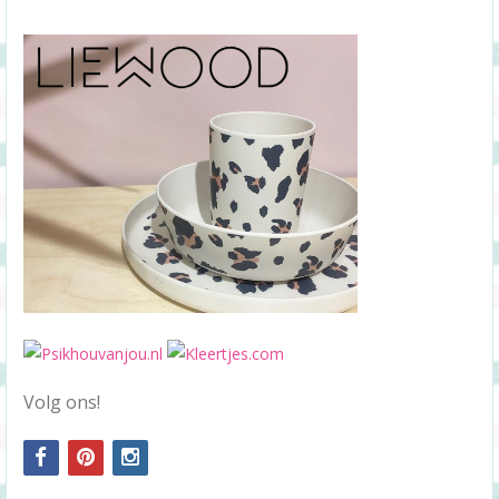
Volg ons!
facebook
pinterest
instagram