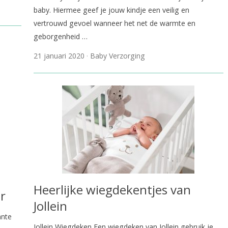
baby. Hiermee geef je jouw kindje een veilig en
vertrouwd gevoel wanneer het net de warmte en
geborgenheid …
21 januari 2020
Baby Verzorging
Heerlijke wiegdekentjes van
r
Jollein
ante
Jollein Wiegdeken Een wiegdeken van Jollein gebruik je