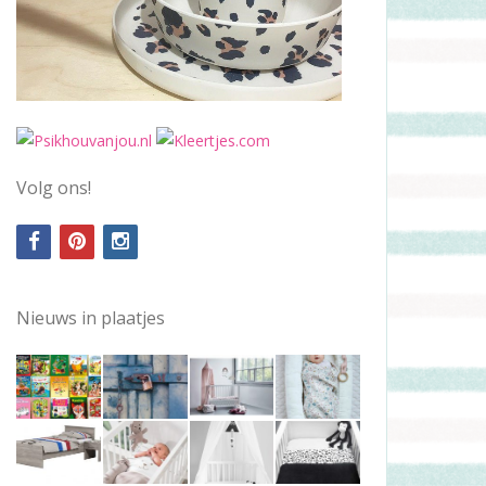
Volg ons!
facebook
pinterest
instagram
Nieuws in plaatjes