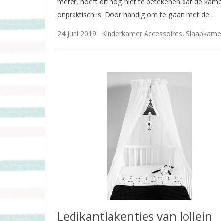
meter, hoeft dit nog niet te betekenen dat de kam
onpraktisch is. Door handig om te gaan met de …
24 juni 2019
Kinderkamer Accessoires
,
Slaapkame
Ledikantlakentjes van Jollein