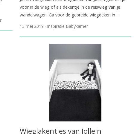
er
voor in de wieg of als dekentje in de reiswieg van je
wandelwagen. Ga voor de gebreide wiegdeken in …
r
13 mei 2019
Inspiratie Babykamer
Wieglakentjes van Jollein