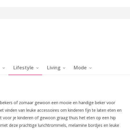
Lifestyle
Living
Mode
inkbekers of zomaar gewoon een mooie en handige beker voor
vinden van leuke accessoires om kinderen fijn te laten eten en
kt voor je kinderen of gewoon graag thuis het eten op een hip
n met deze prachtige lunchtrommels, melamine bordjes en leuke