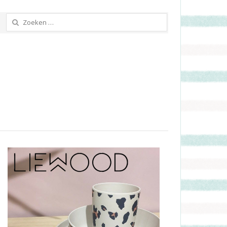
Zoeken
naar: