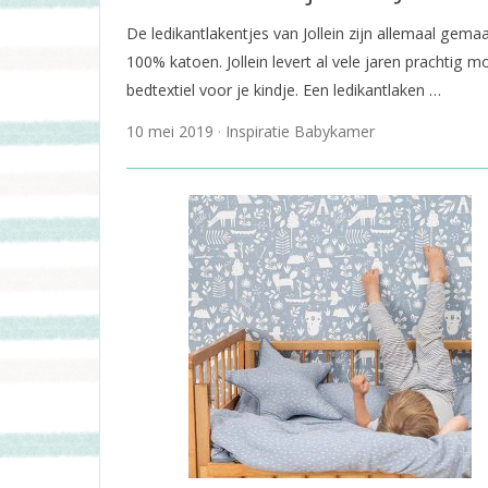
De ledikantlakentjes van Jollein zijn allemaal gema
100% katoen. Jollein levert al vele jaren prachtig m
bedtextiel voor je kindje. Een ledikantlaken …
10 mei 2019
Inspiratie Babykamer