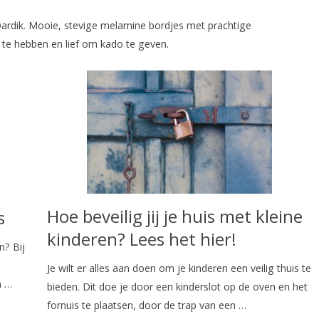
n Dardik. Mooie, stevige melamine bordjes met prachtige
te hebben en lief om kado te geven.
Hoe beveilig jij je huis met kleine
s
kinderen? Lees het hier!
n? Bij
Je wilt er alles aan doen om je kinderen een veilig thuis te
n …
bieden. Dit doe je door een kinderslot op de oven en het
fornuis te plaatsen, door de trap van een …