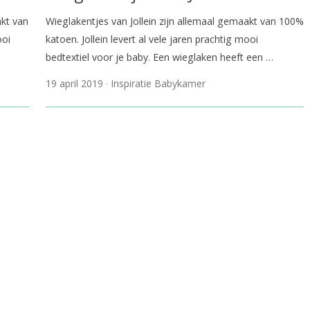
akt van
Wieglakentjes van Jollein zijn allemaal gemaakt van 100%
ooi
katoen. Jollein levert al vele jaren prachtig mooi
bedtextiel voor je baby. Een wieglaken heeft een …
19 april 2019
Inspiratie Babykamer