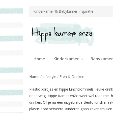
Kinderkamer & Babykamer Inspiratie
Home
Kinderkamer
Babykamer
Home
/
Lifestyle
/
Eten & Drinken
Plastic bordjes en hippe lunchtrommels, leuke dr
onderweg. Hippe Kamer enZo weet wel raad met het 
drinken. Of je nu een uitgebreide Bento lunch maa
plastic bord serveerd. Kinderen gaan zeker smulle