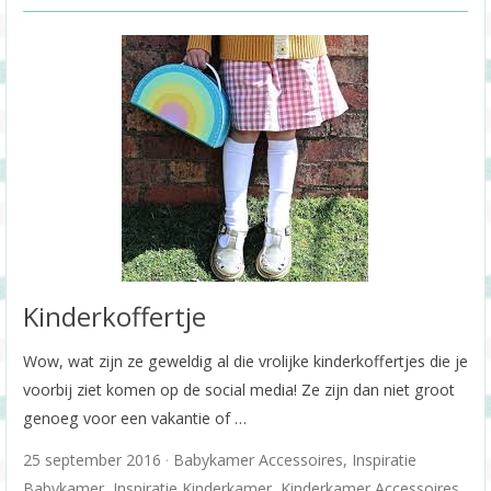
Kinderkoffertje
Wow, wat zijn ze geweldig al die vrolijke kinderkoffertjes die je
voorbij ziet komen op de social media! Ze zijn dan niet groot
genoeg voor een vakantie of …
25 september 2016
Babykamer Accessoires
,
Inspiratie
Babykamer
,
Inspiratie Kinderkamer
,
Kinderkamer Accessoires
,