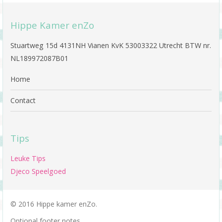
Hippe Kamer enZo
Stuartweg 15d 4131NH Vianen KvK 53003322 Utrecht BTW nr.
NL189972087B01
Home
Contact
Tips
Leuke Tips
Djeco Speelgoed
© 2016 Hippe kamer enZo.
Optional footer notes.