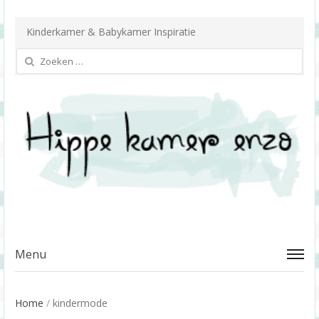
Kinderkamer & Babykamer Inspiratie
Zoeken
naar:
Menu
Home
/
kindermode