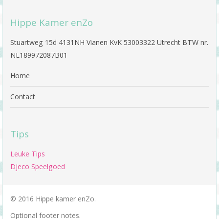
Hippe Kamer enZo
Stuartweg 15d 4131NH Vianen KvK 53003322 Utrecht BTW nr.
NL189972087B01
Home
Contact
Tips
Leuke Tips
Djeco Speelgoed
© 2016 Hippe kamer enZo.
Optional footer notes.