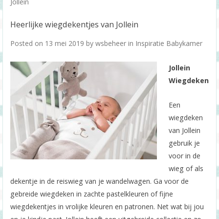
Jollein
Heerlijke wiegdekentjes van Jollein
Posted on
13 mei 2019
by
wsbeheer
in
Inspiratie Babykamer
Jollein
Wiegdeken
Een
wiegdeken
van Jollein
gebruik je
voor in de
wieg of als
dekentje in de reiswieg van je wandelwagen. Ga voor de
gebreide wiegdeken in zachte pastelkleuren of fijne
wiegdekentjes in vrolijke kleuren en patronen. Net wat bij jou