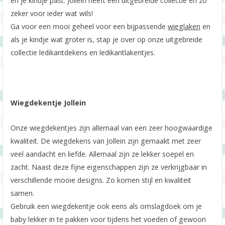
en je kindje past. Jollein heeft een uitgebreide collectie en zo
zeker voor ieder wat wils!
Ga voor een mooi geheel voor een bijpassende
wieglaken
en
als je kindje wat groter is, stap je over op onze uitgebreide
collectie ledikantdekens en ledikantlakentjes.
Wiegdekentje Jollein
Onze wiegdekentjes zijn allemaal van een zeer hoogwaardige
kwaliteit. De wiegdekens van Jollein zijn gemaakt met zeer
veel aandacht en liefde. Allemaal zijn ze lekker soepel en
zacht. Naast deze fijne eigenschappen zijn ze verkrijgbaar in
verschillende mooie designs. Zo komen stijl en kwaliteit
samen.
Gebruik een wiegdekentje ook eens als omslagdoek om je
baby lekker in te pakken voor tijdens het voeden of gewoon