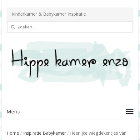
Kinderkamer & Babykamer Inspiratie
Zoeken
naar:
Menu
Home
/
Inspiratie Babykamer
/
Heerlijke wiegdekentjes van