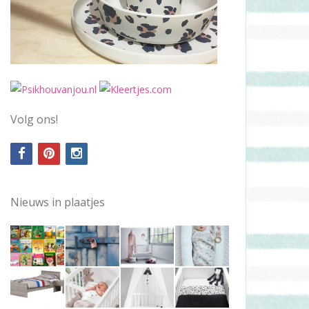
Volg ons!
facebook
pinterest
instagram
Nieuws in plaatjes