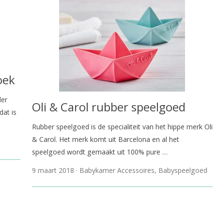
oek
der
Oli & Carol rubber speelgoed
dat is
Rubber speelgoed is de specialiteit van het hippe merk Oli
& Carol. Het merk komt uit Barcelona en al het
speelgoed wordt gemaakt uit 100% pure …
9 maart 2018
Babykamer Accessoires
,
Babyspeelgoed