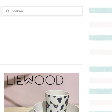
Zoeken
naar: