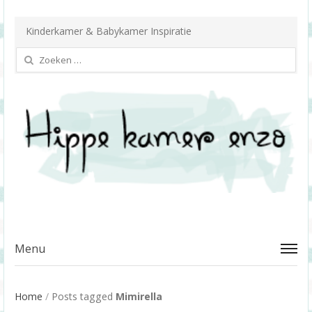
Kinderkamer & Babykamer Inspiratie
Zoeken
naar:
Menu
Home
/
Posts tagged
Mimirella