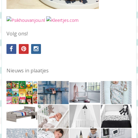
Volg ons!
facebook
pinterest
instagram
Nieuws in plaatjes