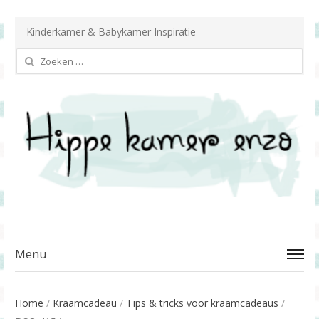
Kinderkamer & Babykamer Inspiratie
Zoeken
naar:
Menu
Home
/
Kraamcadeau
/
Tips & tricks voor kraamcadeaus
/