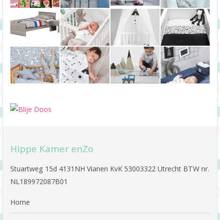
Hippe Kamer enZo
Stuartweg 15d 4131NH Vianen KvK 53003322 Utrecht BTW nr.
NL189972087B01
Home