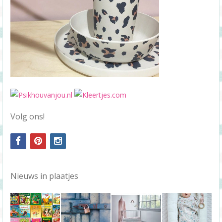
Volg ons!
facebook
pinterest
instagram
Nieuws in plaatjes