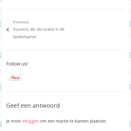
Berichtnavigatie
Previous
Previous
Kussens als decoratie in de
post:
kinderkamer
Follow us!
Geef een antwoord
Je moet
inloggen
om een reactie te kunnen plaatsen.