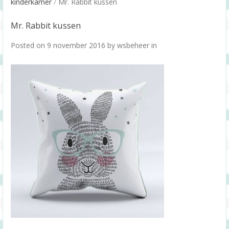
kinderkamer
/
Mr. Rabbit kussen
Mr. Rabbit kussen
Posted on
9 november 2016
by
wsbeheer
in