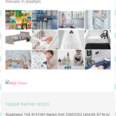
Nieuws in plaatjes
Hippe Kamer enZo
Stuartweg 15d 4131NH Vianen KvK 53003322 Utrecht BTW nr.