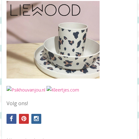
Volg ons!
facebook
pinterest
instagram