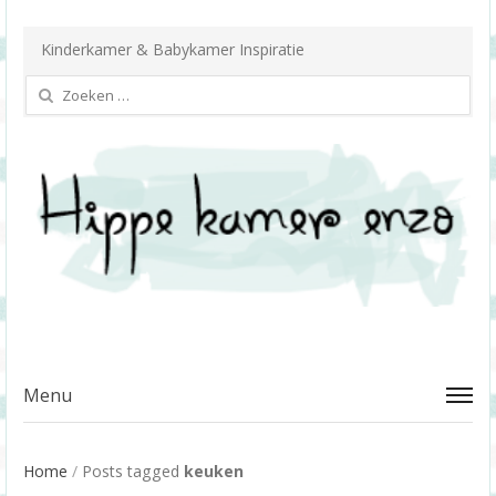
Kinderkamer & Babykamer Inspiratie
Zoeken
naar:
Menu
Home
/
Posts tagged
keuken