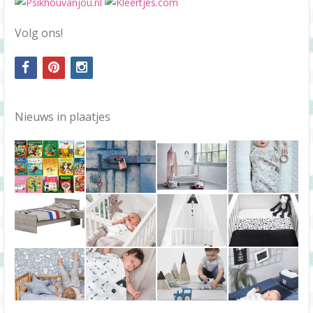
Volg ons!
facebook
pinterest
instagram
Nieuws in plaatjes