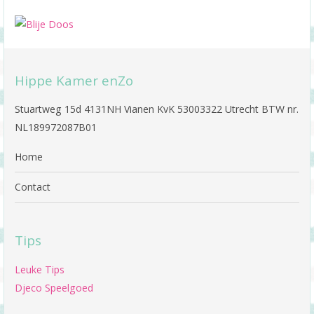
Hippe Kamer enZo
Stuartweg 15d 4131NH Vianen KvK 53003322 Utrecht BTW nr.
NL189972087B01
Home
Contact
Tips
Leuke Tips
Djeco Speelgoed