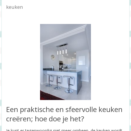
keuken
Een praktische en sfeervolle keuken
creëren; hoe doe je het?
Je kunt er tegenwoordig niet meer omheen, de keuken wordt