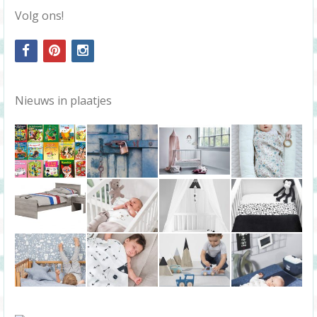
Volg ons!
facebook
pinterest
instagram
Nieuws in plaatjes