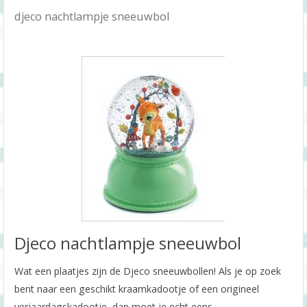
djeco nachtlampje sneeuwbol
Djeco nachtlampje sneeuwbol
Wat een plaatjes zijn de Djeco sneeuwbollen! Als je op zoek
bent naar een geschikt kraamkadootje of een origineel
verjaardagskadootje, dan moet je echt eens …