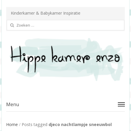
Kinderkamer & Babykamer Inspiratie
Zoeken
naar:
Menu
Home
/
Posts tagged
djeco nachtlampje sneeuwbol