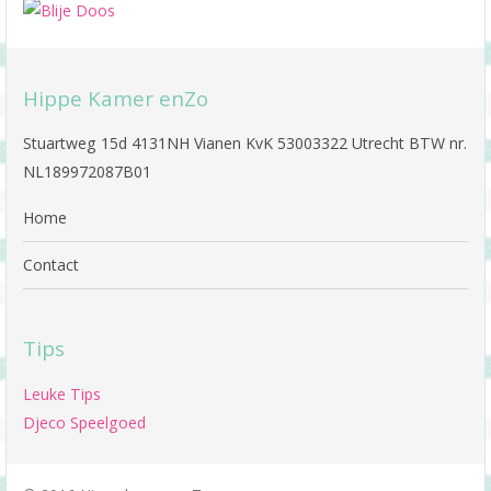
Hippe Kamer enZo
Stuartweg 15d 4131NH Vianen KvK 53003322 Utrecht BTW nr.
NL189972087B01
Home
Contact
Tips
Leuke Tips
Djeco Speelgoed