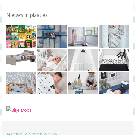
Nieuws in plaatjes
Hippe Kamer enZo