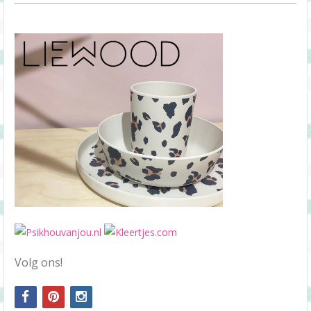
Volg ons!
facebook
pinterest
instagram