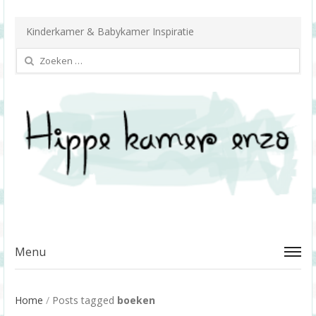
Kinderkamer & Babykamer Inspiratie
Zoeken
naar:
Menu
Home
/
Posts tagged
boeken