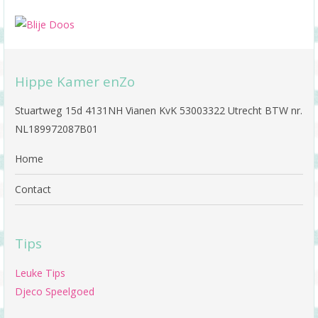
Hippe Kamer enZo
Stuartweg 15d 4131NH Vianen KvK 53003322 Utrecht BTW nr.
NL189972087B01
Home
Contact
Tips
Leuke Tips
Djeco Speelgoed