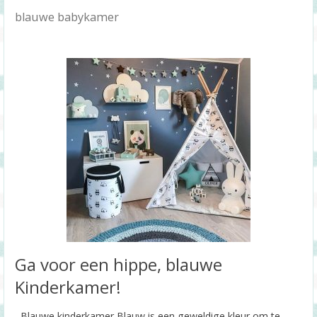
blauwe babykamer
Ga voor een hippe, blauwe
Kinderkamer!
Blauwe kinderkamer Blauw is een geweldige kleur om te