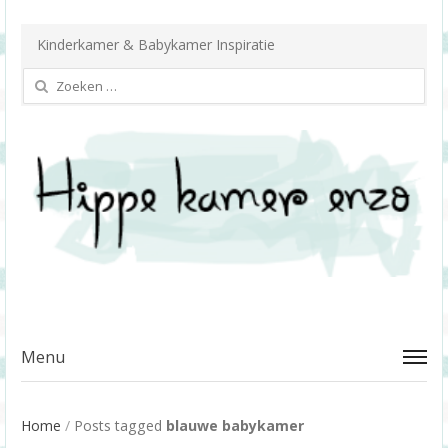
Kinderkamer & Babykamer Inspiratie
Zoeken
naar:
Menu
Home
/
Posts tagged
blauwe babykamer