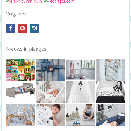
Volg ons!
facebook
pinterest
instagram
Nieuws in plaatjes